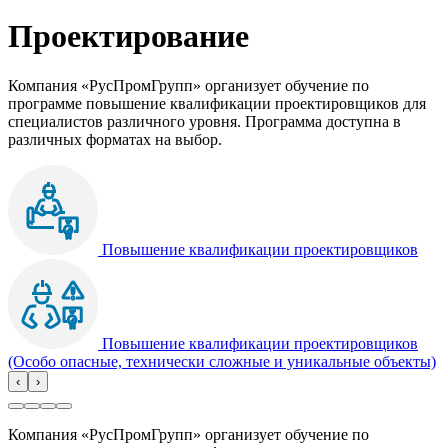
Проектирование
Компания «РусПромГрупп» организует обучение по
программе повышение квалификации проектировщиков для
специалистов различного уровня. Программа доступна в
различных форматах на выбор.
Повышение квалификации проектировщиков
Повышение квалификации проектировщиков
(Особо опасные, технически сложные и уникальные объекты)
‹
›
Компания «РусПромГрупп» организует обучение по