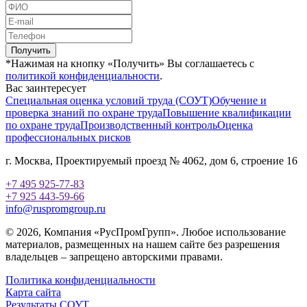
Получить
*Нажимая на кнопку «Получить» Вы соглашаетесь с
политикой конфиденциальности
.
Вас заинтересует
Специальная оценка условий труда (СОУТ)
Обучение и
проверка знаний по охране труда
Повышение квалификации
по охране труда
Производственный контроль
Оценка
профессиональных рисков
г. Москва, Проектируемый проезд № 4062, дом 6, строение 16
+7 495 925-77-83
+7 925 443-59-66
info@ruspromgroup.ru
© 2026, Компания «РусПромГрупп». Любое использование
материалов, размещенных на нашем сайте без разрешения
владельцев – запрещено авторскими правами.
Политика конфиденциальности
Карта сайта
Результаты СОУТ