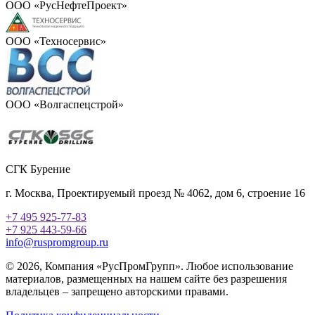
ООО «РусНефтеПроект»
ООО «Техносервис»
ООО «Волгаспецстрой»
СГК Бурение
г. Москва, Проектируемый проезд № 4062, дом 6, строение 16
+7 495 925-77-83
+7 925 443-59-66
info@ruspromgroup.ru
© 2026, Компания «РусПромГрупп». Любое использование
материалов, размещенных на нашем сайте без разрешения
владельцев – запрещено авторскими правами.