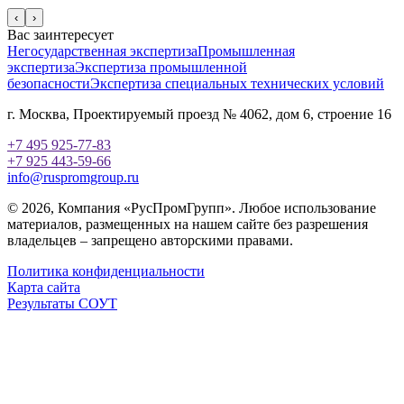
‹
›
Вас заинтересует
Негосударственная экспертиза
Промышленная
экспертиза
Экспертиза промышленной
безопасности
Экспертиза специальных технических условий
г. Москва, Проектируемый проезд № 4062, дом 6, строение 16
+7 495 925-77-83
+7 925 443-59-66
info@ruspromgroup.ru
© 2026, Компания «РусПромГрупп». Любое использование
материалов, размещенных на нашем сайте без разрешения
владельцев – запрещено авторскими правами.
Политика конфиденциальности
Карта сайта
Результаты СОУТ